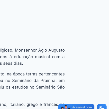
religioso, Monsenhor Ágio Augusto
cados à educação musical com a
s seus dias.
ito, na época terras pertencentes
dou no Seminário da Prainha, em
uiu os estudos no Seminário São
ano, italiano, grego e francês no