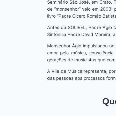
Seminário São José, em Crato. Ta
de “monsenhor” veio em 2003, p
livro “Padre Cícero Romão Ba
Antes da SOLIBEL, Padre Ágio ta
Sinfônica Padre David Moreira,
Monsenhor Ágio impulsionou no B
amor pela música, consciência 
gerações de musicistas que com
A Vila da Música representa, po
das pessoas aos processos forma
Que