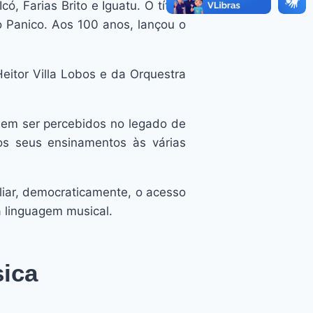
, Farias Brito e Iguatu. O título
 Panico. Aos 100 anos, lançou o
ileiro”.
eitor Villa Lobos e da Orquestra
odem ser percebidos no legado de
dos seus ensinamentos às várias
liar, democraticamente, o acesso
a linguagem musical.
sica