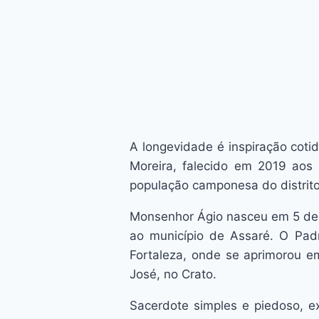
A longevidade é inspiração cotid
Moreira, falecido em 2019 aos
população camponesa do distrito 
Monsenhor Ágio nasceu em 5 de fe
ao município de Assaré. O Padr
Fortaleza, onde se aprimorou e
José, no Crato.
Sacerdote simples e piedoso, exí