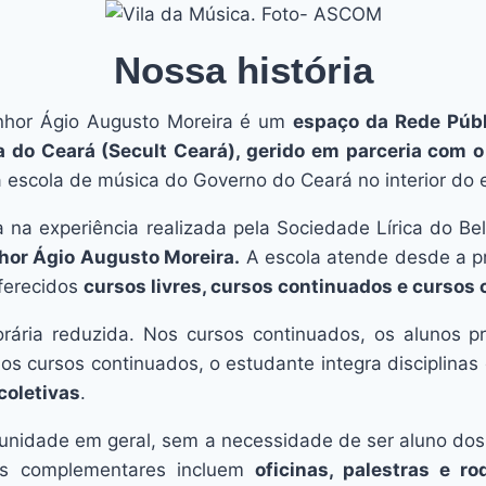
Nossa história
nhor Ágio Augusto Moreira é um
espaço da Rede Públ
a do Ceará (Secult Ceará), gerido em parceria com o
a escola de música do Governo do Ceará no interior do 
a na experiência realizada pela Sociedade Lírica do B
or Ágio Augusto Moreira.
A escola atende desde a pr
oferecidos
cursos livres, cursos continuados e curso
horária reduzida. Nos cursos continuados, os alunos
dos cursos continuados, o estudante integra disciplina
coletivas
.
munidade em geral, sem a necessidade de ser aluno dos
es complementares incluem
oficinas, palestras e 