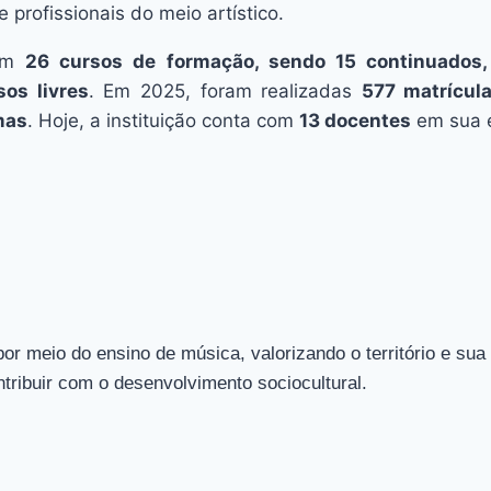
 profissionais do meio artístico.
com
26 cursos de formação, sendo 15 continuados,
os livres
. Em 2025, foram realizadas
577 matrícul
mas
. Hoje, a instituição conta com
13 docentes
em sua 
por meio do ensino de música, valorizando o território e su
tribuir com o desenvolvimento sociocultural.