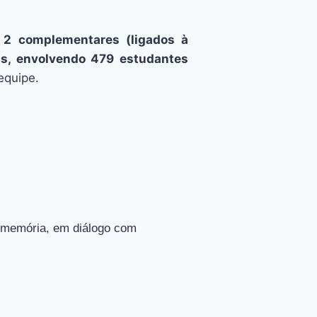
 2 complementares (ligados à
as, envolvendo 479 estudantes
equipe.
a memória, em diálogo com