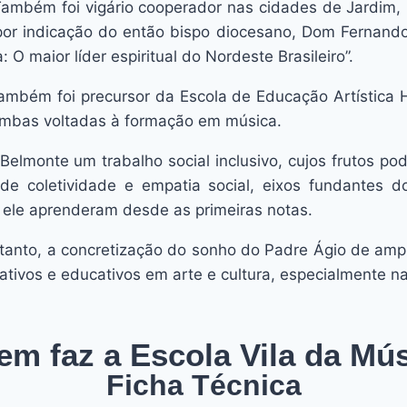
mbém foi vigário cooperador nas cidades de Jardim, Icó
or indicação do então bispo diocesano, Dom Fernando
tista: O maior líder espiritual do Nordeste Bras
mbém foi precursor da Escola de Educação Artística H
 ambas voltadas à formação em música.
elmonte um trabalho social inclusivo, cujos frutos p
de coletividade e empatia social, eixos fundantes 
 ele aprenderam desde as primeiras notas.
rtanto, a concretização do sonho do Padre Ágio de amp
tivos e educativos em arte e cultura, especialmente n
m faz a Escola Vila da Mú
Ficha Técnica