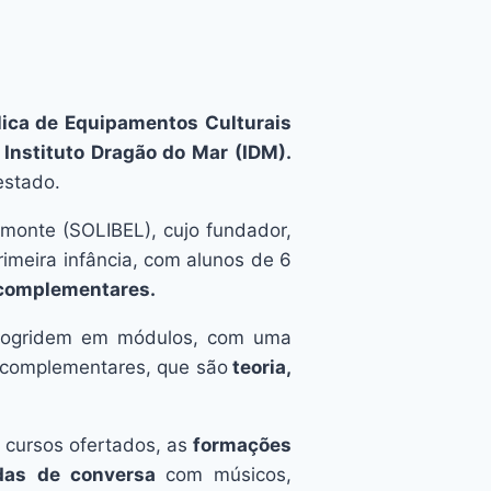
ica de Equipamentos Culturais
 Instituto Dragão do Mar (IDM).
estado.
elmonte (SOLIBEL), cujo fundador,
imeira infância, com alunos de 6
s complementares.
 progridem em módulos, com uma
s complementares, que são
teoria,
 cursos ofertados, as
formações
rodas de conversa
com músicos,