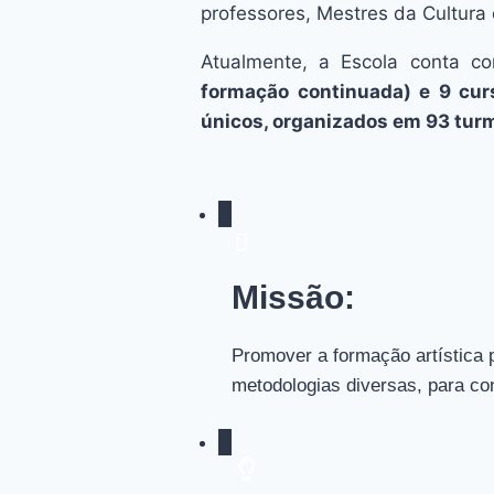
professores, Mestres da Cultura e
Atualmente, a Escola conta 
formação continuada) e 9 curs
únicos, organizados em 93 tur
Missão:
Promover a formação artística 
metodologias diversas, para con