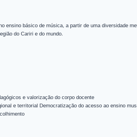
no ensino básico de música, a partir de uma diversidade me
egião do Cariri e do mundo.
agógicos e valorização do corpo docente
gional e territorial Democratização do acesso ao ensino mus
acolhimento