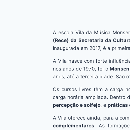
A escola Vila da Música Monse
(Rece) da Secretaria da Cultur
Inaugurada em 2017, é a primeir
A Vila nasce com forte influênci
nos anos de 1970, foi o
Monsenh
anos, até a terceira idade. São 
Os cursos livres têm a carga 
carga horária ampliada. Dentro 
percepção e solfejo
, e
práticas 
A Vila oferece ainda, para a co
complementares
. As formaçõ