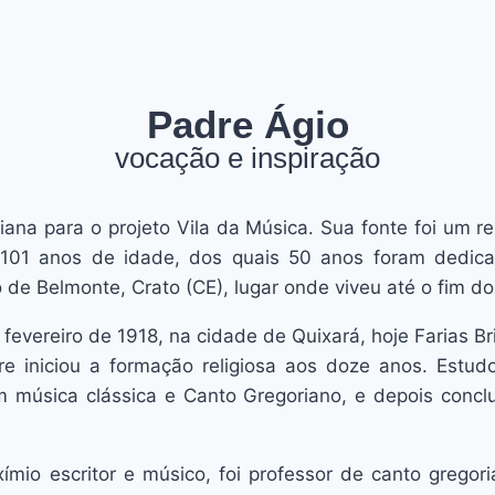
Padre Ágio
vocação e inspiração
iana para o projeto Vila da Música. Sua fonte foi um 
 101 anos de idade, dos quais 50 anos foram dedi
de Belmonte, Crato (CE), lugar onde viveu até o fim do
vereiro de 1918, na cidade de Quixará, hoje Farias Br
e iniciou a formação religiosa aos doze anos. Estu
m música clássica e Canto Gregoriano, e depois concl
mio escritor e músico, foi professor de canto gregori